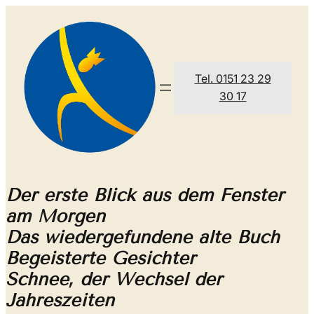
Zum
Inhalt
springen
Tel. 0151 23 29
30 17
Der erste Blick aus dem Fenster
am Morgen
Das wiedergefundene alte Buch
Begeisterte Gesichter
Schnee, der Wechsel der
Jahreszeiten