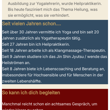
Ausbildung zur Yogalehrerin, wurde Heilpraktikerin.
Bis heute fasziniert mich das Thema Heilung, was
sie ermöglicht, was sie verhindert.
Seit vielen Jahren schon….
Seit über 30 Jahren vermittle ich Yoga und bin seit 20
Jahren zusätzlich als Yogatherapeutin tätig.
Seit 27 Jahren bin ich Heilpraktikerin.
Seit 18 Jahren arbeite ich als Klangmassage-Therapeutin.
Seit 9 Jahren studiere ich das Jin Shin Jyutsu / wende das
Heilströmen an.
Seit 8 Jahren biete ich Lebenscoaching und Beratung an,
insbesondere für Hochsensible und für Menschen in der
zweiten Lebenshälfte.
So kann ich dich begleiten
Manchmal reicht schon ein achtsames Gespräch, um